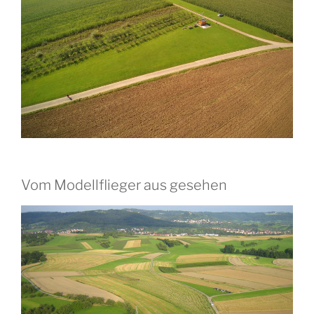
Vom Modellflieger aus gesehen