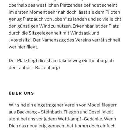
oberhalb des westlichen Platzendes befindet scheint
im ersten Moment sehr nah doch lässt sie dem Piloten
genug Platz auch von „oben“ zu landen und so vielleicht
den günstigen Wind zu nutzen. Erkennbar ist der Platz
durch die Sitzgelegenheit mit Windsack und
„Vogelsitz“. Der Namenszug des Vereins verrät schnell
wer hier fliegt.
Der Platz liegt direkt am
Jakobsweg
(Rothenburg ob
der Tauber – Rottenburg)
ÜBER UNS
Wir sind ein eingetragener Verein von Modellfliegern
aus Backnang – Steinbach. Fliegen und Geselligkeit
steht bei uns vor jedem Wettkampf -Gedanke. Wenn
Dich das neugierig gemacht hat, komm doch einfach